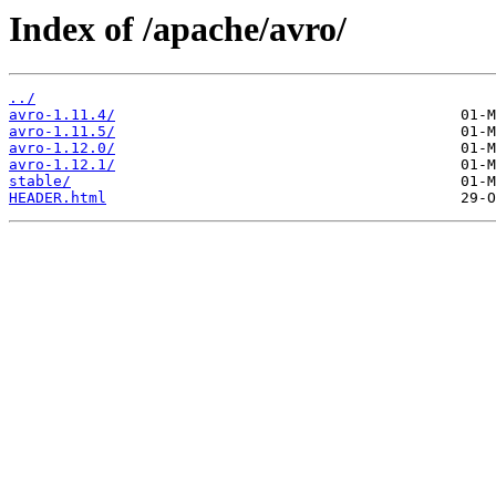
Index of /apache/avro/
../
avro-1.11.4/
avro-1.11.5/
avro-1.12.0/
avro-1.12.1/
stable/
HEADER.html