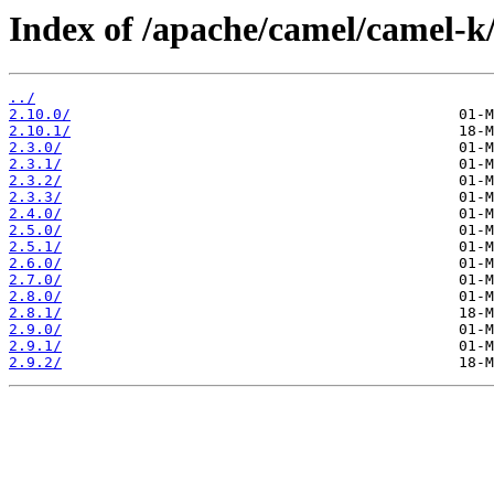
Index of /apache/camel/camel-k
../
2.10.0/
2.10.1/
2.3.0/
2.3.1/
2.3.2/
2.3.3/
2.4.0/
2.5.0/
2.5.1/
2.6.0/
2.7.0/
2.8.0/
2.8.1/
2.9.0/
2.9.1/
2.9.2/