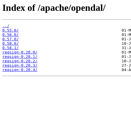
Index of /apache/opendal/
../
0.55.0/
0.56.0/
0.57.0/
0.58.0/
0.58.1/
reqsign-0.20.0/
reqsign-0.20.1/
reqsign-0.20.2/
reqsign-0.20.3/
reqsign-0.20.4/