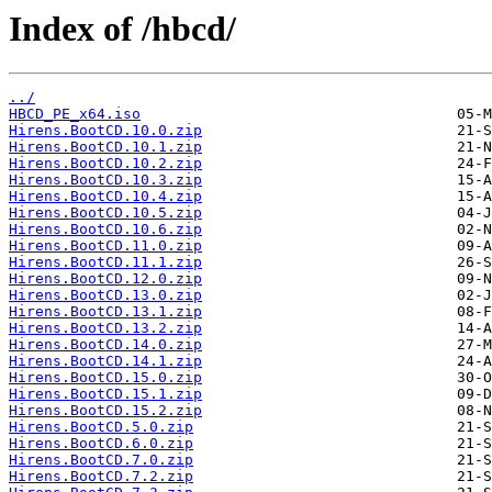
Index of /hbcd/
../
HBCD_PE_x64.iso
Hirens.BootCD.10.0.zip
Hirens.BootCD.10.1.zip
Hirens.BootCD.10.2.zip
Hirens.BootCD.10.3.zip
Hirens.BootCD.10.4.zip
Hirens.BootCD.10.5.zip
Hirens.BootCD.10.6.zip
Hirens.BootCD.11.0.zip
Hirens.BootCD.11.1.zip
Hirens.BootCD.12.0.zip
Hirens.BootCD.13.0.zip
Hirens.BootCD.13.1.zip
Hirens.BootCD.13.2.zip
Hirens.BootCD.14.0.zip
Hirens.BootCD.14.1.zip
Hirens.BootCD.15.0.zip
Hirens.BootCD.15.1.zip
Hirens.BootCD.15.2.zip
Hirens.BootCD.5.0.zip
Hirens.BootCD.6.0.zip
Hirens.BootCD.7.0.zip
Hirens.BootCD.7.2.zip