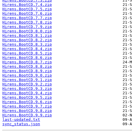
Hirens.BootCD.7.3.zip
Hirens.BootCD.7.4.zip
Hirens.BootCD.7.5.zip
Hirens.BootCD.7.6.zip
Hirens.BootCD.7.7.zip
Hirens.BootCD.7.8.zip
Hirens.BootCD.7.9.zip
Hirens.BootCD.8.0.zip
Hirens.BootCD.8.1.zip
Hirens.BootCD.8.2.zip
Hirens.BootCD.8.3.zip
Hirens.BootCD.8.4.zip
Hirens.BootCD.8.5.zip
Hirens.BootCD.8.6.zip
Hirens.BootCD.8.7.zip
Hirens.BootCD.8.8.zip
Hirens.BootCD.8.9.zip
Hirens.BootCD.9.0.zip
Hirens.BootCD.9.1.zip
Hirens.BootCD.9.2.zip
Hirens.BootCD.9.3.zip
Hirens.BootCD.9.4.zip
Hirens.BootCD.9.5.zip
Hirens.BootCD.9.6.zip
Hirens.BootCD.9.7.zip
Hirens.BootCD.9.8.zip
Hirens.BootCD.9.9.zip
last-updated.txt
sync_status.json